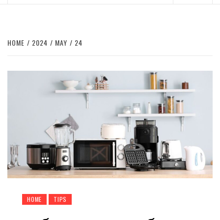
Menu
HOME
2024
MAY
24
HOME
TIPS