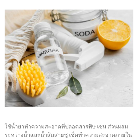
ใช้น้ำยาทำความสะอาดที่ปลอดสารพิษ เช่น ส่วนผสม
ระหว่างน้ำและน้ำส้มสายชู เช็ดทำความสะอาดภายใน