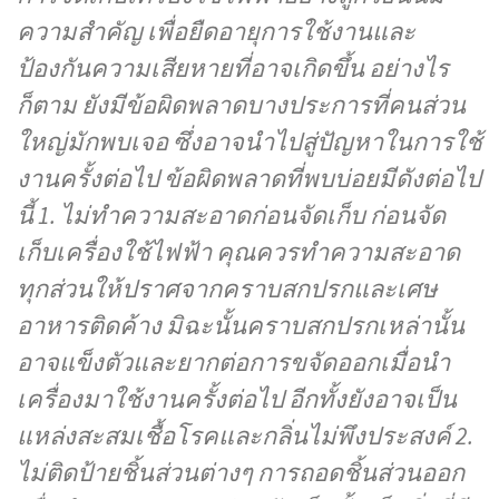
ความสำคัญ เพื่อยืดอายุการใช้งานและ
ป้องกันความเสียหายที่อาจเกิดขึ้น อย่างไร
ก็ตาม ยังมีข้อผิดพลาดบางประการที่คนส่วน
ใหญ่มักพบเจอ ซึ่งอาจนำไปสู่ปัญหาในการใช้
งานครั้งต่อไป ข้อผิดพลาดที่พบบ่อยมีดังต่อไป
นี้ 1. ไม่ทำความสะอาดก่อนจัดเก็บ ก่อนจัด
เก็บเครื่องใช้ไฟฟ้า คุณควรทำความสะอาด
ทุกส่วนให้ปราศจากคราบสกปรกและเศษ
อาหารติดค้าง มิฉะนั้นคราบสกปรกเหล่านั้น
อาจแข็งตัวและยากต่อการขจัดออกเมื่อนำ
เครื่องมาใช้งานครั้งต่อไป อีกทั้งยังอาจเป็น
แหล่งสะสมเชื้อโรคและกลิ่นไม่พึงประสงค์ 2.
ไม่ติดป้ายชิ้นส่วนต่างๆ การถอดชิ้นส่วนออก