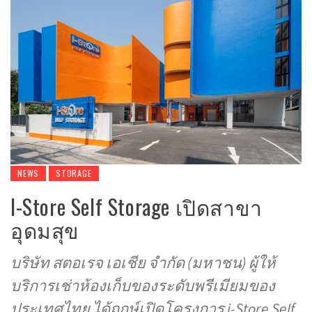
NEWS
STORAGE
I-Store Self Storage เปิดสาขา
อุดมสุข
บริษัท สตอเรจ เอเชีย จำกัด (มหาชน) ผู้ให้
บริการเช่าห้องเก็บของระดับพรีเมียมของ
ประเทศไทย ได้ฤกษ์เปิดโครงการ i-Store Self