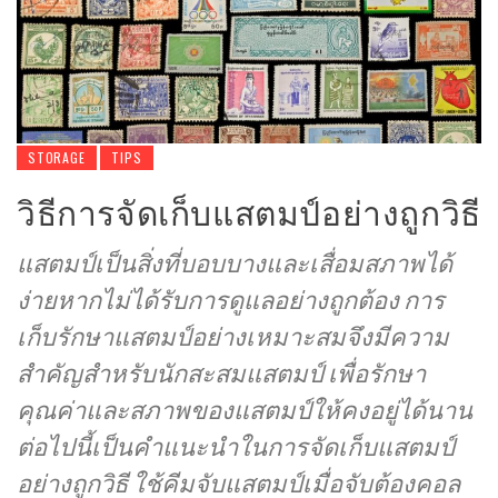
STORAGE
TIPS
วิธีการจัดเก็บแสตมป์อย่างถูกวิธี
แสตมป์เป็นสิ่งที่บอบบางและเสื่อมสภาพได้
ง่ายหากไม่ได้รับการดูแลอย่างถูกต้อง การ
เก็บรักษาแสตมป์อย่างเหมาะสมจึงมีความ
สำคัญสำหรับนักสะสมแสตมป์ เพื่อรักษา
คุณค่าและสภาพของแสตมป์ให้คงอยู่ได้นาน
ต่อไปนี้เป็นคำแนะนำในการจัดเก็บแสตมป์
อย่างถูกวิธี ใช้คีมจับแสตมป์เมื่อจับต้องคอล