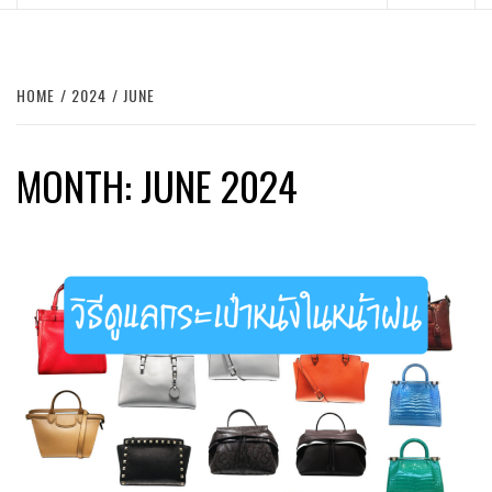
Menu
HOME
2024
JUNE
MONTH:
JUNE 2024