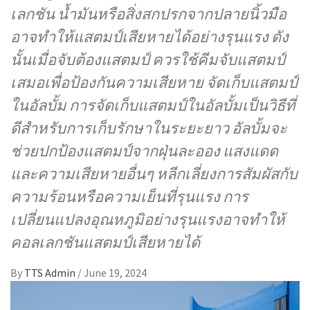
เลกชัน น้ำมันหรือสิ่งสกปรกจากปลายนิ้วมือ
อาจทำให้แสตมป์เสียหายได้อย่างรุนแรง ดัง
นั้นเมื่อจับต้องแสตมป์ ควรใช้คีมจับแสตมป์
เสมอเพื่อป้องกันความเสียหาย จัดเก็บแสตมป์
ในอัลบั้ม การจัดเก็บแสตมป์ในอัลบั้มเป็นวิธีที่
ดีสำหรับการเก็บรักษาในระยะยาว อัลบั้มจะ
ช่วยปกป้องแสตมป์จากฝุ่นละออง แสงแดด
และความเสียหายอื่นๆ หลีกเลี่ยงการสัมผัสกับ
ความร้อนหรือความเย็นที่รุนแรง การ
เปลี่ยนแปลงอุณหภูมิอย่างรุนแรงอาจทำให้
คอลเลกชันแสตมป์เสียหายได้
By
TTS Admin
/
June 19, 2024