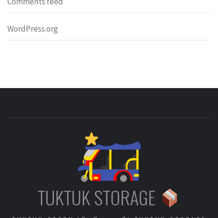
Comments feed
WordPress.org
TUKTUK STORAGE