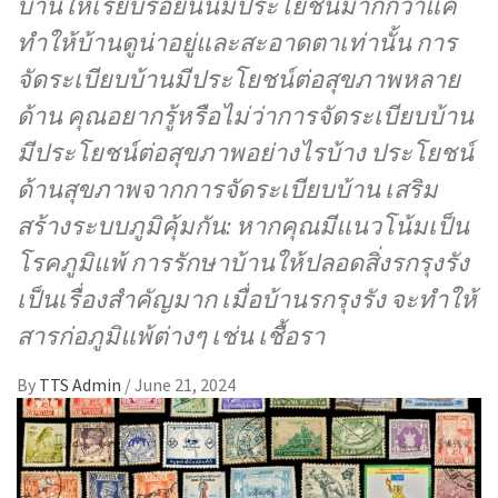
บ้านให้เรียบร้อยนั้นมีประโยชน์มากกว่าแค่
ทำให้บ้านดูน่าอยู่และสะอาดตาเท่านั้น การ
จัดระเบียบบ้านมีประโยชน์ต่อสุขภาพหลาย
ด้าน คุณอยากรู้หรือไม่ว่าการจัดระเบียบบ้าน
มีประโยชน์ต่อสุขภาพอย่างไรบ้าง ประโยชน์
ด้านสุขภาพจากการจัดระเบียบบ้าน เสริม
สร้างระบบภูมิคุ้มกัน: หากคุณมีแนวโน้มเป็น
โรคภูมิแพ้ การรักษาบ้านให้ปลอดสิ่งรกรุงรัง
เป็นเรื่องสำคัญมาก เมื่อบ้านรกรุงรัง จะทำให้
สารก่อภูมิแพ้ต่างๆ เช่น เชื้อรา
By
TTS Admin
/
June 21, 2024