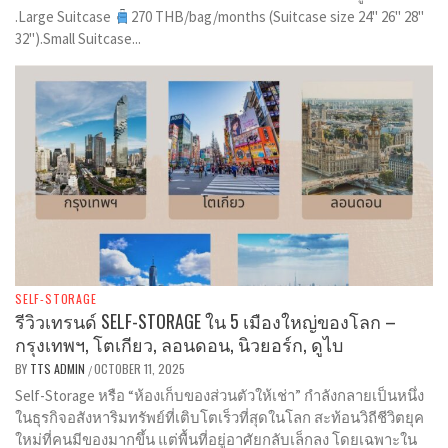
.Large Suitcase
270 THB/bag/months (Suitcase size 24" 26" 28"
32").Small Suitcase...
SELF-STORAGE
รีวิวเทรนด์ SELF-STORAGE ใน 5 เมืองใหญ่ของโลก –
กรุงเทพฯ, โตเกียว, ลอนดอน, นิวยอร์ก, ดูไบ
BY
TTS ADMIN
OCTOBER 11, 2025
/
Self-Storage หรือ “ห้องเก็บของส่วนตัวให้เช่า” กำลังกลายเป็นหนึ่ง
ในธุรกิจอสังหาริมทรัพย์ที่เติบโตเร็วที่สุดในโลก สะท้อนวิถีชีวิตยุค
ใหม่ที่คนมีของมากขึ้น แต่พื้นที่อยู่อาศัยกลับเล็กลง โดยเฉพาะใน