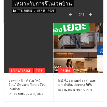
เหมาะกับการรีโนเวทบ้าน
BY
TTS ADMIN
MAY 18, 2026
/
1
OF
3
SELF-STORAGE
TIPS
PROMO
5 เหตุผลดี ๆ ทำไม “หน้า
MESPACE ลาดพร้าว ส่วนลด
ร้อน” ถึงเหมาะกับการรีโน
ค่าเช่าห้องเก็บของ 30%
เวทบ้าน
BY
TTS ADMIN
MAY 15, 2026
/
BY
TTS ADMIN
MAY 18, 2026
/