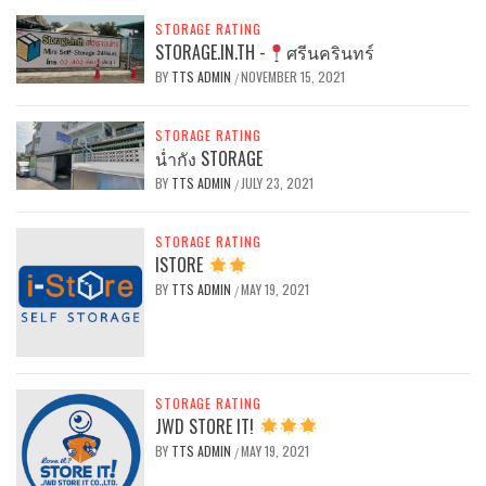
STORAGE RATING
STORAGE.IN.TH -
ศรีนครินทร์
BY
TTS ADMIN
NOVEMBER 15, 2021
/
STORAGE RATING
น่ำกัง STORAGE
BY
TTS ADMIN
JULY 23, 2021
/
STORAGE RATING
ISTORE
BY
TTS ADMIN
MAY 19, 2021
/
STORAGE RATING
JWD STORE IT!
BY
TTS ADMIN
MAY 19, 2021
/