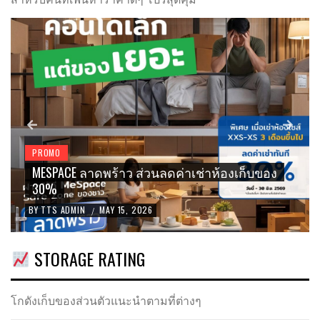
PROMO
I-STORE SELF STORAGE
COMING SOON I-STORE
เอกมัย
BY
TTS ADMIN
MAY 11, 2026
/
STORAGE RATING
โกดังเก็บของส่วนตัวแนะนำตามที่ต่างๆ