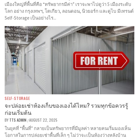
เมืองใหญ่ที่พื้นที่คือ “ทรัพยากรมีค่า” เราจะพาไปดูว่า 5 เมืองระดับ
โลก อย่าง กรุงเทพฯ, โตเกียว, ลอนดอน, นิวยอร์ก และดูไบ มีเทรนด์
Self-Storage เป็นอย่างไร...
SELF-STORAGE
จะปล่อยเช่าห้องเก็บของเองได้ไหม? รวมทุกข้อควรรู้
ก่อนเริ่มต้น
BY
TTS ADMIN
AUGUST 22, 2025
/
ในยุคที่ “พื้นที่” กลายเป็นทรัพยากรที่มีมูลค่า หลายคนเริ่มมองเห็น
โอกาสในการปล่อยเช่าพื้นที่เล็ก ๆ ไม่ว่าจะเป็นห้องว่างหลังบ้าน