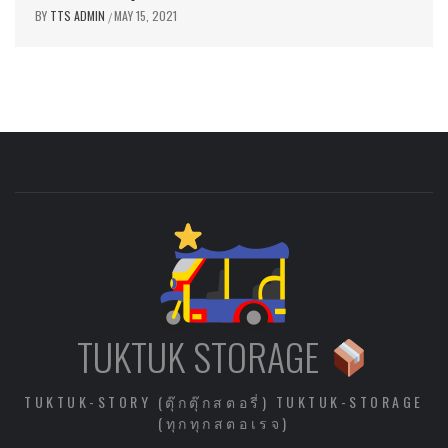
BY
TTS ADMIN
MAY 15, 2021
/
TUKTUK STORAGE
TUKTUK-STORY (ตุ๊กตุ๊กสตอรี่) TUKTUK-STORAGE
(ทุกทุกสตอเรจ)