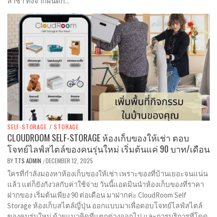
ล่าช้า ทั้งจากฝนตก...
SELF-STORAGE
/
STORAGE
CLOUDROOM SELF-STORAGE ห้องเก็บของให้เช่า ตอบ
โจทย์ไลฟ์สไตล์ของคนรุ่นใหม่ เริ่มต้นแค่ 90 บาท/เดือน
BY
TTS ADMIN
DECEMBER 12, 2025
/
ใครที่กำลังมองหาห้องเก็บของให้เช่า เพราะของที่บ้านเยอะจนแน่น
แล้ว แต่ก็ยังกังวลกับค่าใช้จ่าย วันนี้แอดมินนำห้องเก็บของที่ราคา
ฝากของ เริ่มต้นเพียง 90 ต่อเดือน มาฝากค่ะ CloudRoom Self
Storage ห้องเก็บสไตล์ญี่ปุ่น ออกแบบมาเพื่อตอบโจทย์ไลฟ์สไตล์
ของคนรุ่นใหม่ ด้วยแนวคิดที่แตกต่างออกไป และการบริการที่โดด