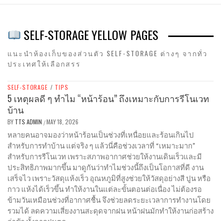
SELF-STORAGE YELLOW PAGES
แนะนำห้องเก็บของส่วนตัว SELF-STORAGE ต่างๆ จากทั่ว
ประเทศให้เลือกสรร
SELF-STORAGE
/
TIPS
5 เหตุผลดี ๆ ทำไม “หน้าร้อน” ถึงเหมาะกับการรีโนเวท
บ้าน
BY
TTS ADMIN
MAY 18, 2026
/
หลายคนอาจมองว่าหน้าร้อนเป็นช่วงที่เหนื่อยและร้อนเกินไป
สำหรับการทำบ้าน แต่จริง ๆ แล้วนี่คือช่วงเวลาที่ “เหมาะมาก”
สำหรับการรีโนเวท เพราะสภาพอากาศช่วยให้งานเดินเร็วและมี
ประสิทธิภาพมากขึ้น มาดูกันว่าทำไมช่วงนี้ถึงเป็นโอกาสที่ดี งาน
เสร็จไว เพราะวัสดุแห้งเร็ว อุณหภูมิที่สูงช่วยให้วัสดุอย่างสี ปูน หรือ
กาว แห้งได้เร็วขึ้น ทำให้งานในแต่ละขั้นตอนต่อเนื่อง ไม่ต้องรอ
ข้ามวันเหมือนช่วงที่อากาศชื้น จึงช่วยลดระยะเวลาการทำงานโดย
รวมได้ ลดความเสี่ยงงานสะดุดจากฝน หน้าฝนมักทำให้งานก่อสร้าง