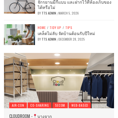
จักรยานมีกี่แบบ และฝากไว้ที่ห้องเก็บของ
ได้หรือไม่
BY
TTS ADMIN
MARCH 5, 2026
/
HOME
/
TIDY UP
/
TIPS
เคล็ดไม่ลับ จัดบ้านต้อนรับปีใหม่
BY
TTS ADMIN
DECEMBER 28, 2025
/
AIR-CON
CO-SHARING
SECOM
WEB-BASED
CLOUDROOM -
บางจาก