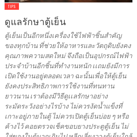
TIPS
ดูแลรักษาตู้เย็น
ตู้เย็นเป็นอีกหนึ่งเครื่องใช้ไฟฟ้าชิ้นสำคัญ
ของทุกบ้าน ที่ช่วยให้อาหารและวัตถุดิบยังคง
คุณภาพความสดใหม่ จึงถือเป็นอุปกรณ์ไฟฟ้า
ประจำบ้านอีกชิ้นที่ทำงานหนัก เเถมยังมีการ
เปิดใช้งานอยู่ตลอดเวลา ฉะนั้นเพื่อให้ตู้เย็น
ยังคงประสิทธิภาพการใช้งานที่ทนทาน
ยาวนาน เราต้องมีวิธีดูเเลรักษาอย่าง
ระมัดระวังอย่างไรบ้าง ไม่ควรงัดน้ำแข็งที่
เกาะอยู่ภายในตู้ ไม่ควรเปิดตู้เย็นบ่อย ๆ หรือ
ค้างไว้ คอยตรวจเช็คขอบยางประตูตู้เย็น ไม่
ใส่ของในตู้มากเกินไป หลีกเลี่ยงวางตู้เย็นใกล้