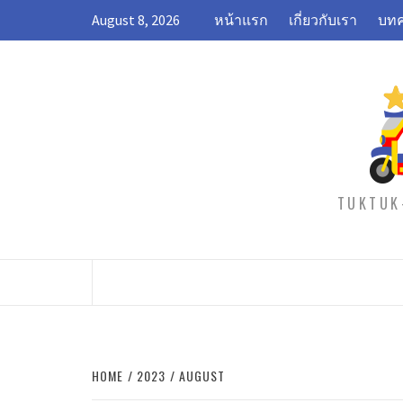
Skip
August 8, 2026
หน้าแรก
เกี่ยวกับเรา
บทค
to
content
TUKTUK-
HOME
2023
AUGUST