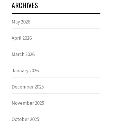
ARCHIVES
May 2026
April 2026
March 2026
January 2026
December 2025
November 2025
October 2025