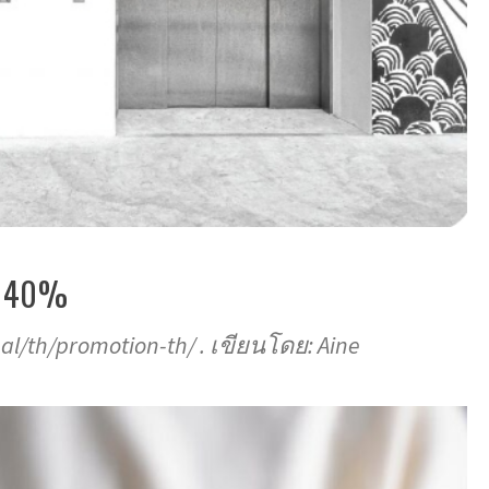
ด 40%
bal/th/promotion-th/ . เขียนโดย: Aine