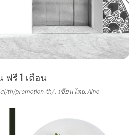
น ฟรี 1 เดือน
bal/th/promotion-th/ . เขียนโดย: Aine