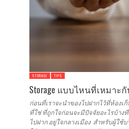
STORAGE
TIPS
Storage แบบไหนที่เหมาะกั
ก่อนที่เราจะนำของไปฝากไว้ที่ห้องเก
ที่ใช่ ที่ถูกใจก่อนจะมีปัจจัยอะไรบ้าง
ไปฝาก อยู่ใจกลางเมือง สำหรับผู้ใ