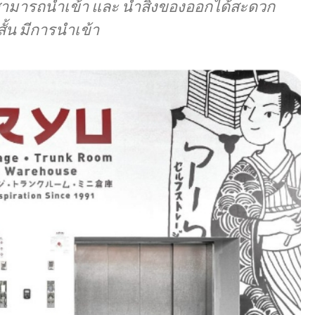
อง สามารถนำเข้า และ นำสิ่งของออกได้สะดวก
ั้น มีการนำเข้า