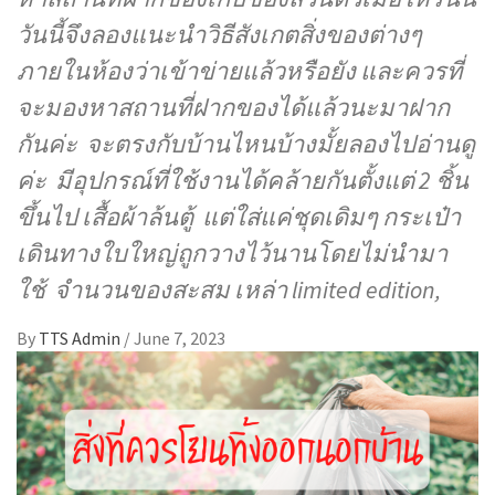
วันนี้จึงลองแนะนำวิธีสังเกตสิ่งของต่างๆ
ภายในห้องว่าเข้าข่ายแล้วหรือยัง และควรที่
จะมองหาสถานที่ฝากของได้แล้วนะมาฝาก
กันค่ะ จะตรงกับบ้านไหนบ้างมั้ยลองไปอ่านดู
ค่ะ มีอุปกรณ์ที่ใช้งานได้คล้ายกันตั้งแต่ 2 ชิ้น
ขึ้นไป เสื้อผ้าล้นตู้ แต่ใส่แค่ชุดเดิมๆ กระเป๋า
เดินทางใบใหญ่ถูกวางไว้นานโดยไม่นำมา
ใช้ จำนวนของสะสม เหล่า limited edition,
By
TTS Admin
/
June 7, 2023