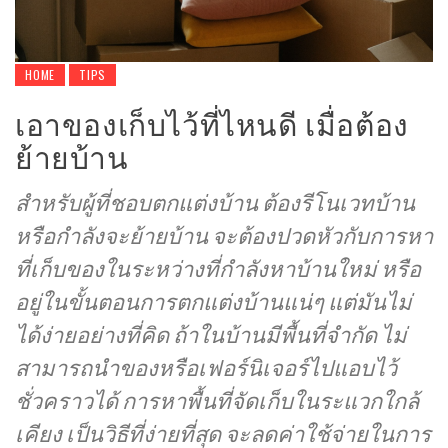
HOME
TIPS
เอาของเก็บไว้ที่ไหนดี เมื่อต้อง
ย้ายบ้าน
สำหรับผู้ที่ชอบตกแต่งบ้าน ต้องรีโนเวทบ้าน
หรือกำลังจะย้ายบ้าน จะต้องปวดหัวกับการหา
ที่เก็บของในระหว่างที่กำลังหาบ้านใหม่ หรือ
อยู่ในขั้นตอนการตกแต่งบ้านแน่ๆ แต่มันไม่
ได้ง่ายอย่างที่คิด ถ้าในบ้านมีพื้นที่จำกัด ไม่
สามารถนำของหรือเฟอร์นิเจอร์ไปแอบไว้
ชั่วคราวได้ การหาพื้นที่จัดเก็บในระแวกใกล้
เคียง เป็นวิธีที่ง่ายที่สุด จะลดค่าใช้จ่ายในการ