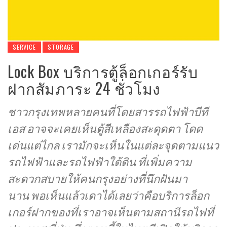
SERVICE
STORAGE
Lock Box บริการตู้ล็อกเกอร์รับ
ฝากสัมภาระ 24 ชั่วโมง
ชาวกรุงเทพหลายคนที่โดยสารรถไฟฟ้าบีที
เอส อาจจะเคยเห็นตู้สีเหลืองสะดุดตา โดด
เด่นแต่ไกล เรามักจะเห็นในแต่ละจุดตามแนว
รถไฟฟ้าและรถไฟฟ้าใต้ดิน ที่เพิ่มความ
สะดวกสบายให้คนกรุงอย่างที่นึกฝันมา
นาน พอเห็นแล้วเดาได้เลยว่าคือบริการล็อก
เกอร์ฝากของที่เราอาจเห็นตามสถานีรถไฟที่