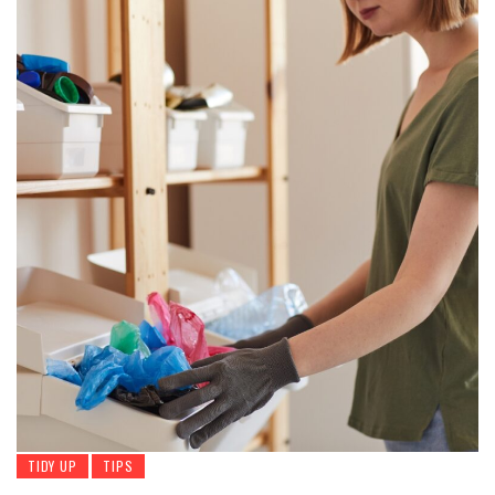
TIDY UP
TIPS