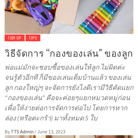
TIDY UP
TIPS
วิธีจัดการ “กองของเล่น” ของลูก
พ่อแม่มักจะชอบซื้อของเล่นให้ลูก ไม่ผิดค่ะ
จนรู้ตัวอีกที ก็มีของเล่นเต็มบ้านแล้ว ของเล่น
ลูก กองใหญ่ๆ จะจัดการยังไงดีเรามีวิธีคัดแยก
“กองของเล่น” คือจะค่อยๆแยกหมวดหมู่ก่อน
เพื่อให้ง่ายต่อการจัดการต่อไป โดยการหาก
ล่อง (หรือตะกร้า) มาทั้งหมด 5 ใบ
By
TTS Admin
/
June 13, 2023