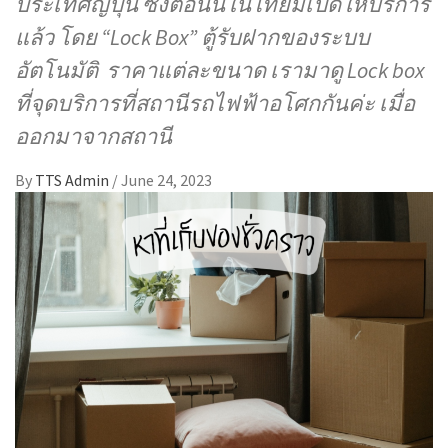
ประเทศญี่ปุ่น ซึ่งตอนนี้ในไทยมีเปิดให้บริการ
แล้ว โดย “Lock Box” ตู้รับฝากของระบบ
อัตโนมัติ ราคาแต่ละขนาด เรามาดู Lock box
ที่จุดบริการที่สถานีรถไฟฟ้าอโศกกันค่ะ เมื่อ
ออกมาจากสถานี
By
TTS Admin
/
June 24, 2023