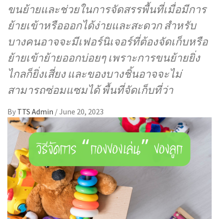
ขนย้ายและช่วยในการจัดสรรพื้นที่เมื่อมีการ
ย้ายเข้าหรือออกได้ง่ายและสะดวก สำหรับ
บางคนอาจจะมีเฟอร์นิเจอร์ที่ต้องจัดเก็บหรือ
ย้ายเข้าย้ายออกบ่อยๆ เพราะการขนย้ายยิ่ง
ไกลก็ยิ่งเสี่ยง และของบางชิ้นอาจจะไม่
สามารถซ่อมแซมได้ พื้นที่จัดเก็บที่ว่า
By
TTS Admin
/
June 20, 2023