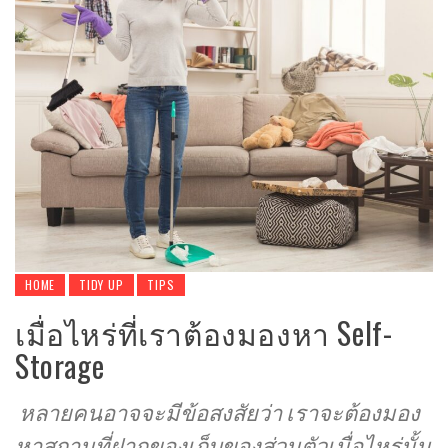
HOME
TIDY UP
TIPS
เมื่อไหร่ที่เราต้องมองหา Self-
Storage
หลายคนอาจจะมีข้อสงสัยว่า เราจะต้องมอง
หาสถานที่ฝากของเก็บของส่วนตัวเมื่อไหร่นั้น