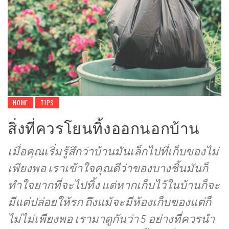
HOME
TIPS
สิ่งที่ควรโยนทิ้งออกนอกบ้าน
เมื่อคุณเริ่มรู้สึกว่าบ้านมันเล็กไปที่เก็บของไม่
เพียงพอ เราเข้าใจคุณดีว่าของบางชิ้นมันก็
ทำใจยากที่จะไปทิ้ง แต่หากเก็บไว้ในบ้านก็จะ
มีแต่ปล่อยให้รก ถึงแม้จะมีห้องเก็บของแต่ก็
ไม่ไม่เพียงพอ เรามาดูกันว่า 5 อย่างที่ควรนำ