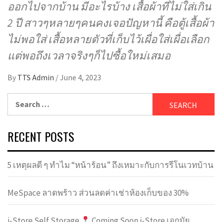
ออกไปจากบ้าน มีอะไรบ้าง เสื้อผ้าที่ไม่ใส่เกิน
2 ปี สาวๆหลายๆคนคงเจอปัญหานี้ คือตู้เสื้อผ้า
ไม่พอใส่ เสื้อหลายตัวที่เก็บไว้เผื่อใส่เผื่อเลือก
แต่พอถึงเวลาจริงๆก็ไปซื้อใหม่เสมอ
By
TTS Admin
/
June 4, 2023
Search
for:
RECENT POSTS
5 เหตุผลดี ๆ ทำไม “หน้าร้อน” ถึงเหมาะกับการรีโนเวทบ้าน
MeSpace ลาดพร้าว ส่วนลดค่าเช่าห้องเก็บของ 30%
i-Store Self Storage
Coming Soon i-Store เอกมัย