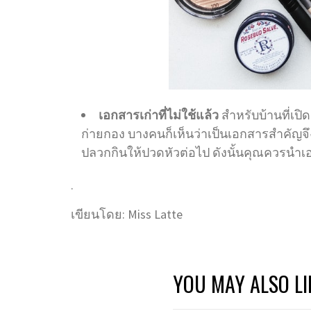
เอกสารเก่าที่ไม่ใช้แล้ว
สำหรับบ้านที่เปิ
ก่ายกอง บางคนก็เห็นว่าเป็นเอกสารสำคัญจึงไ
ปลวกกินให้ปวดหัวต่อไป ดังนั้นคุณควรนำเอกส
.
เขียนโดย: Miss Latte
YOU MAY ALSO LI