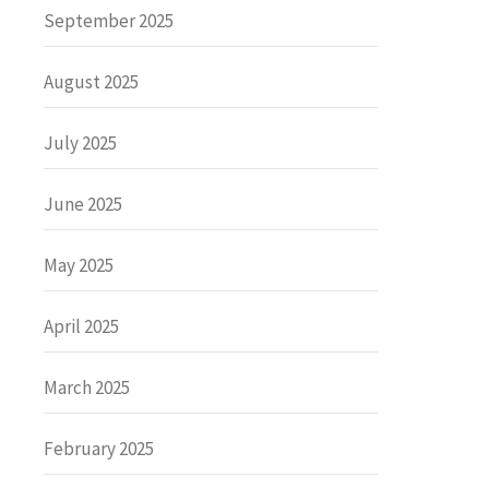
September 2025
August 2025
July 2025
June 2025
May 2025
April 2025
March 2025
February 2025