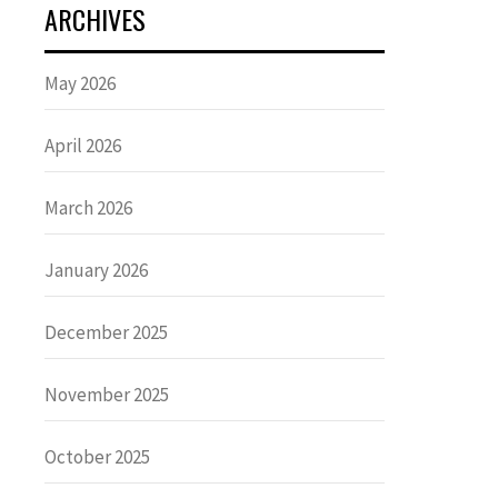
ARCHIVES
May 2026
April 2026
March 2026
January 2026
December 2025
November 2025
October 2025