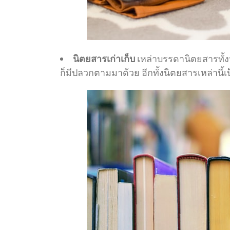
นิตยสารเก่าเก็บ
เหล่าบรรดานิตยสารทั้งหล
ก็มีปลวกตามมาด้วย อีกทั้งนิตยสารเหล่านี้เ