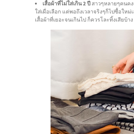
เสื้อผ้าที่ไม่ใส่เกิน 2 ปี
สาวๆหลายๆคนคงเจอปัญ
ใส่เผื่อเลือก แต่พอถึงเวลาจริงๆก็ไปซื้อให
เสื้อผ้าที่เยอะจนเกินไป ก็ควรโละทิ้งเสียบ้