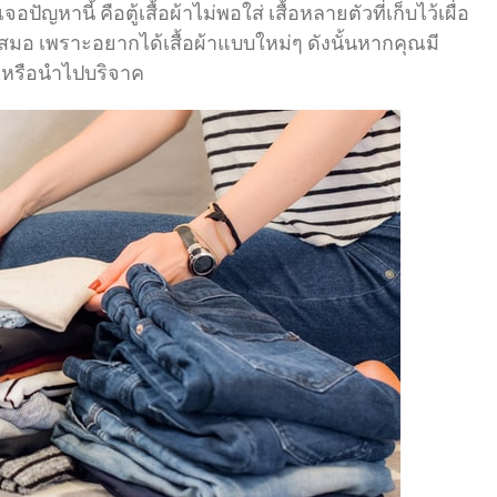
หานี้ คือตู้เสื้อผ้าไม่พอใส่ เสื้อหลายตัวที่เก็บไว้เผื่อ
ม่เสมอ เพราะอยากได้เสื้อผ้าแบบใหม่ๆ ดังนั้นหากคุณมี
าง หรือนำไปบริจาค