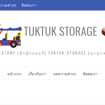
วามต่างๆ
ติดต่อเรา
TUKTUK STORAGE
STORY (ตุ๊กตุ๊กสตอรี่) TUKTUK-STORAGE (ทุกทุ
หน้าแรก
เกี่ยวกับเรา
บทความต่างๆ
ติดต่อเรา