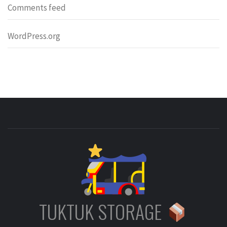
Comments feed
WordPress.org
TUKTUK STORAGE