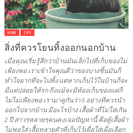
HOME
TIPS
สิ่งที่ควรโยนทิ้งออกนอกบ้าน
เมื่อคุณเริ่มรู้สึกว่าบ้านมันเล็กไปที่เก็บของไม่
เพียงพอ เราเข้าใจคุณดีว่าของบางชิ้นมันก็
ทำใจยากที่จะไปทิ้ง แต่หากเก็บไว้ในบ้านก็จะ
มีแต่ปล่อยให้รก ถึงแม้จะมีห้องเก็บของแต่ก็
ไม่ไม่เพียงพอ เรามาดูกันว่า 5 อย่างที่ควรนำ
ออกไปจากบ้าน มีอะไรบ้าง เสื้อผ้าที่ไม่ใส่เกิน
2 ปี สาวๆหลายๆคนคงเจอปัญหานี้ คือตู้เสื้อผ้า
ไม่พอใส่ เสื้อหลายตัวที่เก็บไว้เผื่อใส่เผื่อเลือก