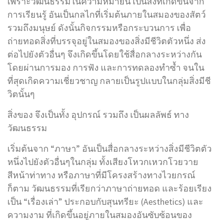
เพราะวัฒนธรรมในความหมายนี้ เป็นสิ่งที่เกิดขึ้นจาก
การเรียนรู้ อันเป็นกลไกที่เริ่มต้นภายในสมองของสัตว์
รวมถึงมนุษย์ ดังนั้นกิจกรรมหรือกระบวนการ เพื่อ
ถ่ายทอดสิ่งที่บรรจุอยู่ในสมองของสิ่งมีชีวิตตัวหนึ่ง ส่ง
ต่อไปยังตัวอื่นๆ จึงเกิดขึ้นโดยใช้สื่อกลางระหว่างกัน
โดยผ่านการมอง การฟัง และการทดลองทำซ้ำ จนใน
ที่สุดเกิดความเชี่ยวชาญ กลายเป็นรูปแบบในกลุ่มสิ่งมีชี
วิตนั้นๆ
สิ่งของ จึงเป็นทั้ง อุปกรณ์ รวมถึง เป็นผลลัพธ์ ทาง
วัฒนธรรม
เริ่มต้นจาก “ภาษา” อันเป็นสื่อกลางระหว่างสิ่งมีชีวิตตัว
หนึ่งไปยังตัวอื่นๆในกลุ่ม ทั้งเสียงโหวกเหวกโวยวาย
สีหน้าท่าทาง หรือภาษาที่มีโครงสร้างทางไวยกรณ์
ก็ตาม วัฒนธรรมที่เรียกว่าภาษาถ่ายทอด และร้อยเรียง
เป็น “เรื่องเล่า” ประกอบกับสุนทรียะ (Aesthetics) และ
ความงาม ที่เกิดขึ้นอยู่ภายในสมองอันซับซ้อนของ