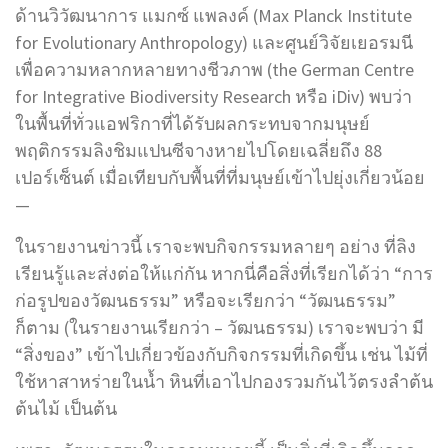
ด้านวิวัฒนาการ แมกซ์ แพลงค์ (Max Planck Institute
for Evolutionary Anthropology) และศูนย์วิจัยเยอรมนี
เพื่อความหลากหลายทางชีวภาพ (the German Centre
for Integrative Biodiversity Research หรือ iDiv) พบว่า
ในพื้นที่ทั่วแอฟริกาที่ได้รับผลกระทบจากมนุษย์
พฤติกรรมลิงชิมแปนซีจางหายไปโดยเฉลี่ยถึง 88
เปอร์เซ็นต์ เมื่อเทียบกับพื้นที่ที่มนุษย์เข้าไปยุ่งเกี่ยวน้อย
—
ในรายงานข่าวนี้ เราจะพบกิจกรรมหลายๆ อย่าง ที่ลิง
เรียนรู้และส่งต่อให้แก่กัน หากนี่คือสิ่งที่เรียกได้ว่า “การ
ก่อรูปของวัฒนธรรม” หรือจะเรียกว่า “วัฒนธรรม”
ก็ตาม (ในรายงานเรียกว่า – วัฒนธรรม) เราจะพบว่า มี
“สิ่งของ” เข้าไปเกี่ยวข้องกับกิจกรรมที่เกิดขึ้น เช่น ไม้ที่
ใช้หาสาหร่ายในน้ำ หินที่เอาไปกองรวมกันไว้ตรงลำต้น
ต้นไม้ เป็นต้น