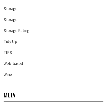
Storage
Storage
Storage Rating
Tidy Up
TIPS
Web-based
Wine
META