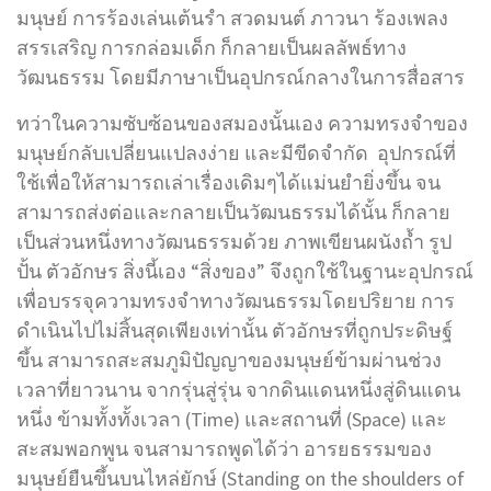
มนุษย์ การร้องเล่นเต้นรำ สวดมนต์ ภาวนา ร้องเพลง
สรรเสริญ การกล่อมเด็ก ก็กลายเป็นผลลัพธ์ทาง
วัฒนธรรม โดยมีภาษาเป็นอุปกรณ์กลางในการสื่อสาร
ทว่าในความซับซ้อนของสมองนั้นเอง ความทรงจำของ
มนุษย์กลับเปลี่ยนแปลงง่าย และมีขีดจำกัด อุปกรณ์ที่
ใช้เพื่อให้สามารถเล่าเรื่องเดิมๆได้แม่นยำยิ่งขึ้น จน
สามารถส่งต่อและกลายเป็นวัฒนธรรมได้นั้น ก็กลาย
เป็นส่วนหนึ่งทางวัฒนธรรมด้วย ภาพเขียนผนังถ้ำ รูป
ปั้น ตัวอักษร สิ่งนี้เอง “สิ่งของ” จึงถูกใช้ในฐานะอุปกรณ์
เพื่อบรรจุความทรงจำทางวัฒนธรรมโดยปริยาย การ
ดำเนินไปไม่สิ้นสุดเพียงเท่านั้น ตัวอักษรที่ถูกประดิษฐ์
ขึ้น สามารถสะสมภูมิปัญญาของมนุษย์ข้ามผ่านช่วง
เวลาที่ยาวนาน จากรุ่นสู่รุ่น จากดินแดนหนึ่งสู่ดินแดน
หนึ่ง ข้ามทั้งทั้งเวลา (Time) และสถานที่ (Space) และ
สะสมพอกพูน จนสามารถพูดได้ว่า อารยธรรมของ
มนุษย์ยืนขึ้นบนไหล่ยักษ์ (Standing on the shoulders of