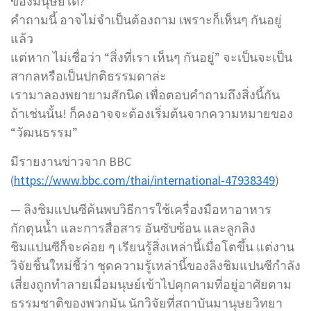
ของมนุษยได้?
คำถามนี้ อาจไม่จำเป็นต้องถาม เพราะก็เห็นๆ กันอยู่
แล้ว
แต่หาก ไม่เชื่อว่า “สิ่งที่เรา เห็นๆ กันอยู่” จะเป็นจะเป็น
สากลหรือเป็นปกติธรรมดาล่ะ
เรามาลองพยายามสักนิด เพื่อตอบคำถามถึงสิ่งนี้กัน
ถ้าเช่นนั้น! ก็คงอาจจะต้องเริ่มต้นจากความหมายของ
“วัฒนธรรม”
มีรายงานข่าวจาก BBC
(
https://www.bbc.com/thai/international-47938349
)
— ลิงชิมแปนซีค้นพบวิธีการใช้เครื่องมือหาอาหาร
กักตุนน้ำ และการสื่อสาร อันซับซ้อน และลูกลิง
ชิมแปนซีก็จะค่อย ๆ เรียนรู้สิ่งเหล่านี้เมื่อโตขึ้น แต่งาน
วิจัยชิ้นใหม่ชี้ว่า ชุดความรู้เหล่านี้ของลิงชิมแปนซีกำลัง
เสี่ยงถูกทำลายเมื่อมนุษย์เข้าไปคุกคามที่อยู่อาศัยตาม
ธรรมชาติของพวกมัน นักวิจัยที่สถาบันมานุษยวิทยา