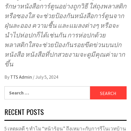
รักษาหนังสือการ์ตูนอย่างถูกวิธี ใส่ถุงพลาสติก
หรือซองใส จะช่วยป้องกันหนังสือการ์ตูนจาก
ฝุ่นละออง ความชื้น และแมลงต่างๆ หรือจะ
นำไปห่อปกก็ได้เช่นกัน การห่อปกด้วย
พลาสติกใสจะช่วยป้องกันรอยขีดข่วนบนปก
หนังสือ หนังสือที่ปกสวยงามจะดูมีคุณค่ามาก
ขึ้น
By
TTS Admin
/
July 5, 2024
Search
for:
RECENT POSTS
5 เหตุผลดี ๆ ทำไม “หน้าร้อน” ถึงเหมาะกับการรีโนเวทบ้าน