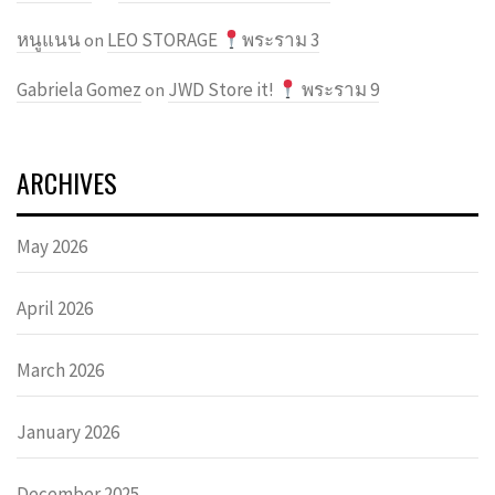
หนูแนน
LEO STORAGE
พระราม 3
on
Gabriela Gomez
JWD Store it!
พระราม 9
on
ARCHIVES
May 2026
April 2026
March 2026
January 2026
December 2025