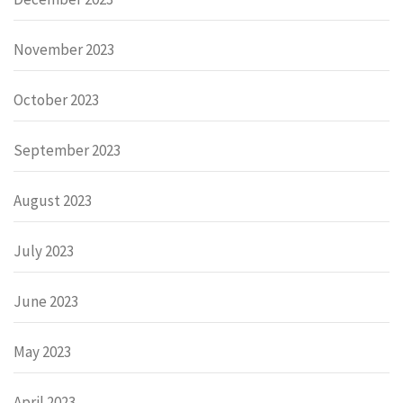
November 2023
October 2023
September 2023
August 2023
July 2023
June 2023
May 2023
April 2023