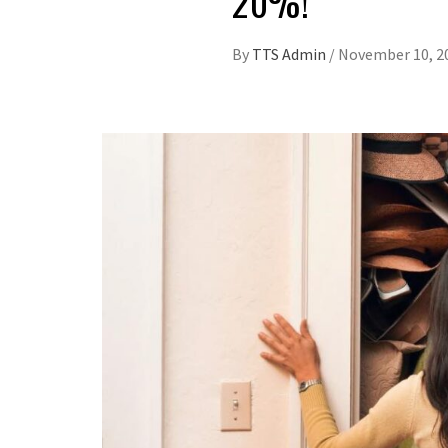
20%!
By
TTS Admin
/
November 10, 2