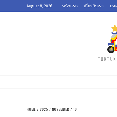
Skip
August 8, 2026
หน้าแรก
เกี่ยวกับเรา
บทค
to
content
TUKTUK-
HOME
2025
NOVEMBER
10