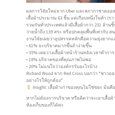
ผลการวิจัยใหม่จาก Uber และสภากาชาดออสเต
เสื้อผ้าประมาณ 63 ชิ้น แต่เกือบหนึ่งในห้า (
รวมกันทั่วประเทศแล้วมีเสื้อผ้ากว่า 231 ล้านชิ
ว่ายน้ำถึง 139 สระ หรือปกคลุมพื้นที่เท่ากับ 
งานวิจัยเผยว่าอุปสรรคหลักคือความยุ่งยากแ
• 61% จะบริจาคมากขึ้นถ้าง่ายขึ้น
• 35% เคยวางเสื้อผ้าหน้าร้านหลังเวลาทำการ
• 18% บริจาคของที่คุณภาพไม่พอ
• 20% ไม่แน่ใจว่าองค์กรรับอะไรบ้าง
Richard Wood จาก Red Cross บอกว่า “ชาวออ
อย่างไรให้ถูกต้อง”
Insight: เสื้อผ้าเก่าของคุณไม่ใช่ขยะ มั
หากไม่ต้องการบริจาค หรือคิดว่าจะเอาเสื้อผ้าก
ห้องเก็บของก็ได้ค่ะ