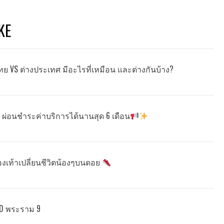
KE
ย VS ต่างประเทศ มีอะไรที่เหมือน และต่างกันบ้าง?
ี! ผ่อนชำระค่าบริการได้นานสุด 6 เดือน
องเท้าเปลี่ยนชีวิตน้องๆบนดอย
DD พระราม 9