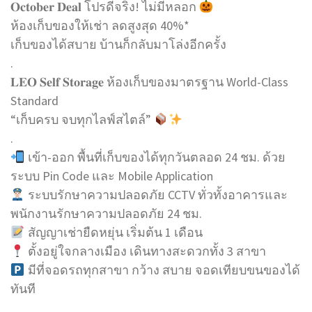
𝐎𝐜𝐭𝐨𝐛𝐞𝐫 𝐃𝐞𝐚𝐥 โปรดีจริง! ไม่มีหลอก
ห้องเก็บของให้เช่า ลดสูงสุด 40%*
เก็บของได้สบาย บ้านก็กลับมาโล่งอีกครั้ง
.
𝐋𝐄𝐎 𝐒𝐞𝐥𝐟 𝐒𝐭𝐨𝐫𝐚𝐠𝐞 ห้องเก็บของมาตรฐาน World-Class
Standard
“เก็บครบ จบทุกไลฟ์สไตล์”
.
เข้า-ออก พื้นที่เก็บของได้ทุกวันตลอด 24 ชม. ด้วย
ระบบ Pin Code และ Mobile Application
ระบบรักษาความปลอดภัย CCTV ทั่วทั้งอาคารและ
พนักงานรักษาความปลอดภัย 24 ชม.
สัญญาเช่ายืดหยุ่น เริ่มต้น 1 เดือน
ตั้งอยู่ใจกลางเมือง เดินทางสะดวกทั้ง 3 สาขา
มีที่จอดรถทุกสาขา กว้าง สบาย จอดเทียบขนของได้
ทันที