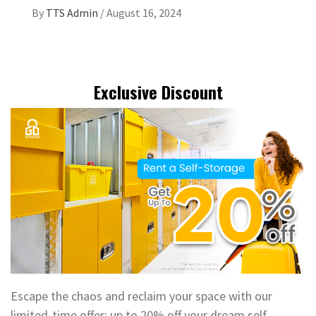
By
TTS Admin
/
August 16, 2024
Exclusive Discount
Escape the chaos and reclaim your space with our
limited-time offer: up to 20% off your dream self-