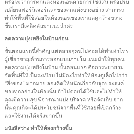
หรือไม่ว่าการตกแต่งห้องนอนด้วยการใช้สีสัน หรือปรับ
เปลี่ยนเฟอร์นิเจอร์และของตกแต่งบางอย่าง สามารถ
ทำให้พื้นที่ใช้สอยในห้องนอนของเราแลดูกว้างขวาง
ขึ้น เรามีเคล็คลับมาแนะนำค่ะ
ลดความยุ่งเหยิงในบ้านก่อน
ขั้นตอนแรกนี้สำคัญ แต่หลายๆคนไม่ค่อยได้ทำเท่าไหร่
ผู้เชี่ยวชาญด้านการออกแบบภายใน แนะนำให้ทุกคน
ลดความยุ่งเหยิงในบ้าน ขั้นตอนแรก คือการพยายาม
จัดพื้นที่ให้เป็นระเบียบ ไม่มีอะไรทำให้ห้องดูเล็กไปกว่า
“สิ่งของ” มากมาย ลองคิดให้หนักเกี่ยวกับจุดประสงค์
ของทุกอย่างในห้องนั้น ถ้าไม่ค่อยได้ใช้และไม่ทำให้
คุณมีความสุข พิจารณาแบ่ง บริจาค หรือจัดเก็บ จาก
นั้น คุณก็จะได้ประโยชน์จากพื้นที่ใช้สอยที่เปิดกว้าง
และใช้งานได้จริงมากขึ้น
ผนังสีสว่าง ทำให้ห้องกว้างขึ้น