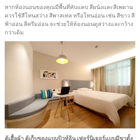
หากห้องนอนของคุณมีพื้นที่คับแคบ สีผนังและสีเพดาน
ควรใช้สีโทนสว่าง สีพาสเทล หรือโทนอ่อน เช่น สีขาว สี
ฟ้าอ่อน สีครีมอ่อน จะช่วยให้ห้องนอนดูสว่างและกว้าง
กว่าเดิม
ตู้เสื้อผ้า ตู้เก็บของแบบบิวท์อิน เฟอร์นิเจอร์แบบมีขาตั้ง