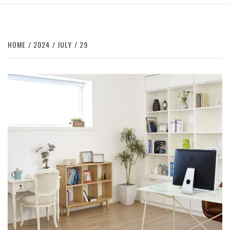
Menu
HOME
2024
JULY
29