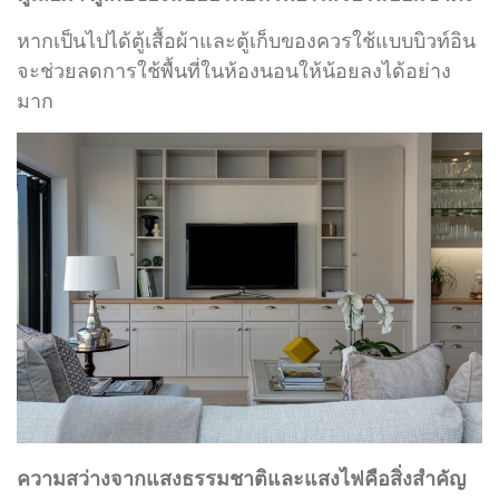
หากเป็นไปได้ตู้เสื้อผ้าและตู้เก็บของควรใช้แบบบิวท์อิน
จะช่วยลดการใช้พื้นที่ในห้องนอนให้น้อยลงได้อย่าง
มาก
ความสว่างจากแสงธรรมชาติและแสงไฟคือสิ่งสำคัญ