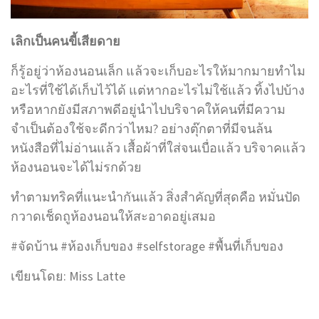
เลิกเป็นคนขี้เสียดาย
ก็รู้อยู่ว่าห้องนอนเล็ก แล้วจะเก็บอะไรให้มากมายทำไม
อะไรที่ใช้ได้เก็บไว้ได้ แต่หากอะไรไม่ใช้แล้ว ทิ้งไปบ้าง
หรือหากยังมีสภาพดีอยู่นำไปบริจาคให้คนที่มีความ
จำเป็นต้องใช้จะดีกว่าไหม? อย่างตุ๊กตาที่มีจนล้น
หนังสือที่ไม่อ่านแล้ว เสื้อผ้าที่ใส่จนเบื่อแล้ว บริจาคแล้ว
ห้องนอนจะได้ไม่รกด้วย
ทำตามทริคที่แนะนำกันแล้ว สิ่งสำคัญที่สุดคือ หมั่นปัด
กวาดเช็ดถูห้องนอนให้สะอาดอยู่เสมอ
#จัดบ้าน #ห้องเก็บของ #selfstorage #พื้นที่เก็บของ
เขียนโดย: Miss Latte