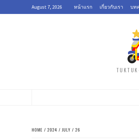
Skip
August 7, 2026
หน้าแรก
เกี่ยวกับเรา
บทค
to
content
TUKTUK-
HOME
2024
JULY
26