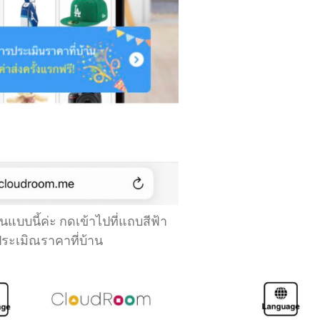
็นแบบนี้ค่ะ กดเข้าไปที่แถบสีฟ้า
ระเมิณราคาที่บ้าน