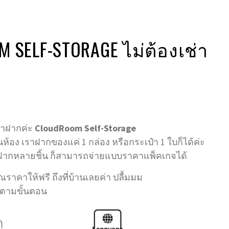
SELF-STORAGE ไม่ต้องเช่า
่มาฝากค่ะ
CloudRoom Self-Storage
นห้อง เราฝากของแค่ 1 กล่อง หรือกระเป๋า 1 ใบก็ได้ค่ะ
ฝากหลายชิ้น ก็สามารถจ่ายแบบราคาแพ็คเกจได้
ณราคาให้ฟรี ถึงที่บ้านเลยค่า ปลื้มมม
ทำตามขั้นตอน