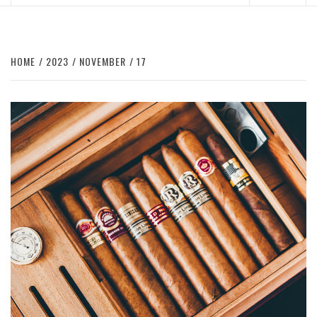
Menu
HOME
2023
NOVEMBER
17