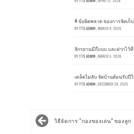
BY
TTS ADMIN
APRIL 12, 2026
/
4 ข้อผิดพลาด ของการจัดเก็บเส
BY
TTS ADMIN
MARCH 9, 2026
/
จักรยานมีกี่แบบ และฝากไว้ที่
BY
TTS ADMIN
MARCH 5, 2026
/
เคล็ดไม่ลับ จัดบ้านต้อนรับปีใ
BY
TTS ADMIN
DECEMBER 28, 2025
/
Post
วิธีจัดการ “กองของเล่น” ของลูก
navigation