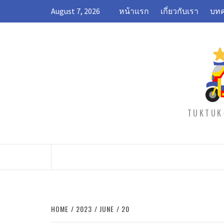
Skip
August 7, 2026
หน้าแรก
เกี่ยวกับเรา
บทค
to
content
TUKTUK-
HOME
2023
JUNE
20