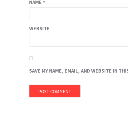
NAME
*
WEBSITE
SAVE MY NAME, EMAIL, AND WEBSITE IN TH