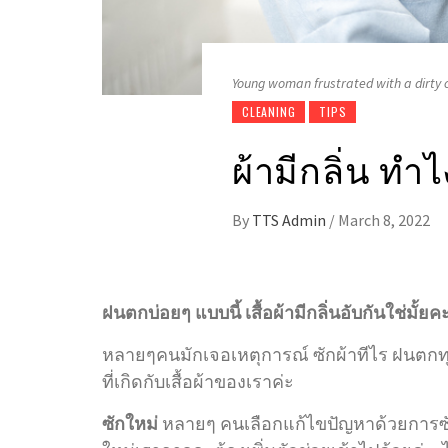
Young woman frustrated with a dirty 
CLEANING
TIPS
ผ้ามีกลิ่น ทำ
By
TTS Admin
/
March 8, 2022
ฝนตกบ่อยๆ แบบนี้ เสื้อผ้ามีกลิ่นอับกันใช่มั้ยค
หลายๆคนมักเจอเหตุการณ์ ซักผ้าทีไร ฝนตกทุก
ที่เกิดกับเสื้อผ้าของเราค่ะ
ซักใหม่
หลายๆ คนเลือกแก้ไขปัญหาด้วยการซักให