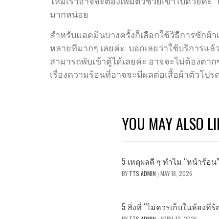
ใหม่เราอาจจะต้องเพิ่มตัวช่วยเข้าไปด้วยค่ะ ไ
มากหน่อย
สำหรับแอดมินบางครั้งก็เลือกใช้วิธีการซักผ้าเ
หลายที่มากๆ เลยค่ะ บอกเลยว่าใช้บริการแล้ว
สามารถพับเข้าตู้ได้เลยค่ะ อาจจะไม่ต้องตากซ
เรื่องความร้อนที่อาจจะมีผลต่อเสื้อผ้าตัวโ
YOU MAY ALSO LI
5 เหตุผลดี ๆ ทำไม “หน้าร้อ
BY
TTS ADMIN
MAY 18, 2026
/
5 สิ่งที่ “ไม่ควรเก็บในห้องที่ร
BY
TTS ADMIN
APRIL 12, 2026