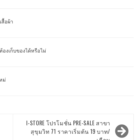
ื้อผ้า
ห้องเก็บของได้หรือไม่
หม่
I-STORE โปรโมชั่น PRE-SALE สาขา
สุขุมวิท 71 ราคาเริ่มต้น 19 บาท/
เดือน