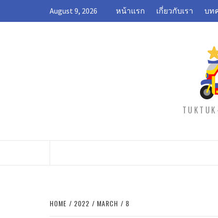
Skip
August 9, 2026
หน้าแรก
เกี่ยวกับเรา
บทค
to
content
TUKTUK-
HOME
2022
MARCH
8