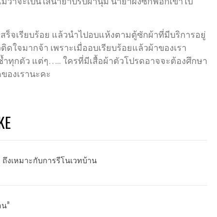
ม่ว่าจะเป็นใส่น้ำยาปรับผ้านุ่ม น้ำยาผงซักฟอกเข้าไป
สร็จเรียบร้อย แล้วนำไปอบแห้งตามตู้ซักผ้าที่มีบริการอยู่
ติดใจมากจ้า เพราะเมื่ออบเรียบร้อยแล้วผ้าของเรา
้ำทุกตัว แต่ๆ….. ใครที่มีเสื้อผ้าตัวโปรดอาจจะต้องศึกษา
ปรดของเรานะคะ
KE
น” ถึงเหมาะกับการรีโนเวทบ้าน
้อน”