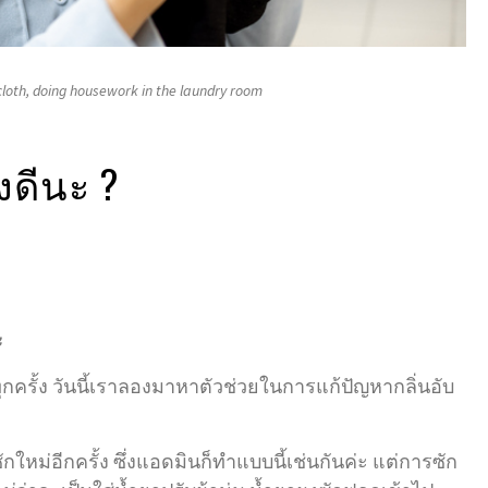
cloth, doing housework in the laundry room
ไงดีนะ ?
ะ
ครั้ง วันนี้เราลองมาหาตัวช่วยในการแก้ปัญหากลิ่นอับ
ม่อีกครั้ง ซึ่งแอดมินก็ทำแบบนี้เช่นกันค่ะ แต่การซัก