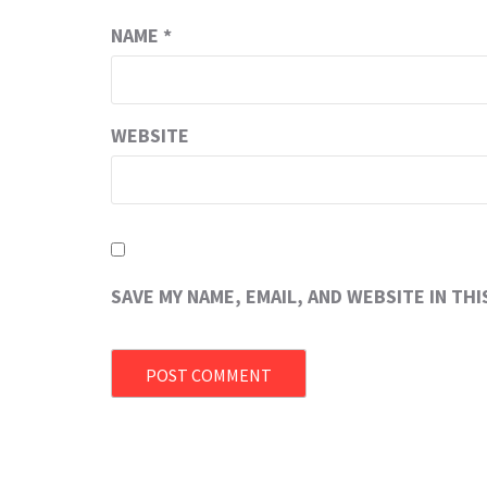
NAME
*
WEBSITE
SAVE MY NAME, EMAIL, AND WEBSITE IN TH