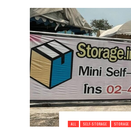
ALL
SELF-STORAGE
STORAGE