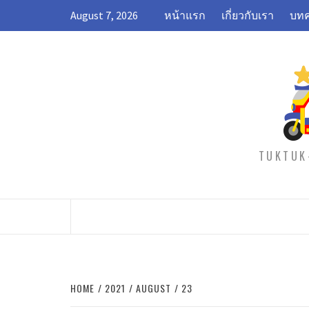
Skip
August 7, 2026
หน้าแรก
เกี่ยวกับเรา
บทค
to
content
TUKTUK-
HOME
2021
AUGUST
23