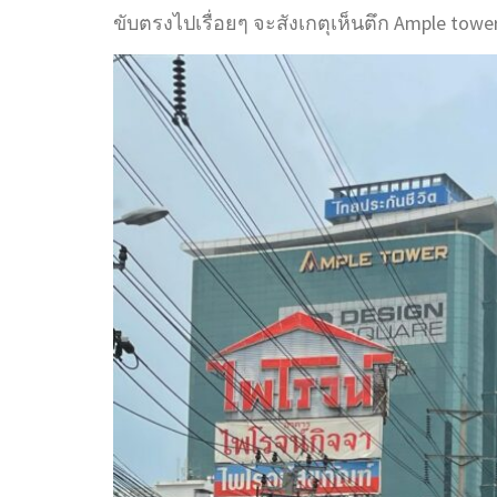
ขับตรงไปเรื่อยๆ จะสังเกตุเห็นตึก Ample towe