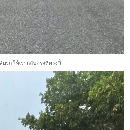
บรถ ให้เรากลับตรงที่ตรงนี้