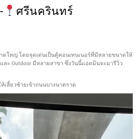
-
ศรีนครินทร์
ีขนาดใหญ่ โดยจุดเด่นเป็นตู้คอนเทนเนอร์ที่มีหลายขนาดให้
r และ Outdoor มีหลายสาขา ซึ่งวันนี้แอดมินจะมารีวิว
ให้เลี้ยวซ้ายเข้าถนนบางนาตราด