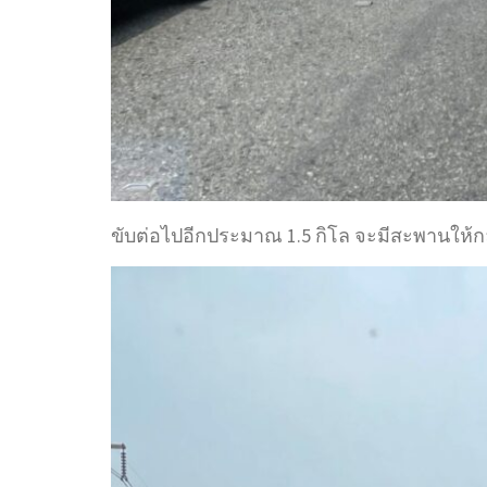
ขับต่อไปอีกประมาณ 1.5 กิโล จะมีสะพานให้กลั